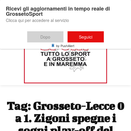
Ricevi gli aggiornamenti in tempo reale di
GrossetoSport
Clicca qui per accedere al servizio
Dopo
Seguici
by PushAlert
Tag:
Grosseto-Lecce 0
a 1. Zigoni spegne i
sogni play-off del