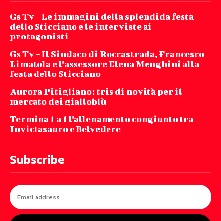
Gs Tv – Le immagini della splendida festa
dello Sticciano e le interviste ai
protagonisti
Gs Tv – Il Sindaco di Roccastrada, Francesco
Limatola e l’assessore Elena Menghini alla
festa dello Sticciano
Aurora Pitigliano: tris di novità per il
mercato dei gialloblù
Termina 1 a 1 l’allenamento congiunto tra
Invictasauro e Belvedere
Subscribe