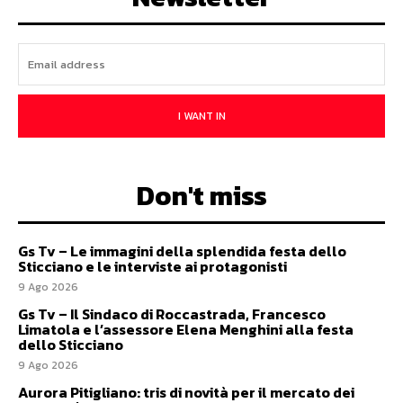
I WANT IN
Don't miss
Gs Tv – Le immagini della splendida festa dello
Sticciano e le interviste ai protagonisti
9 Ago 2026
Gs Tv – Il Sindaco di Roccastrada, Francesco
Limatola e l’assessore Elena Menghini alla festa
dello Sticciano
9 Ago 2026
Aurora Pitigliano: tris di novità per il mercato dei