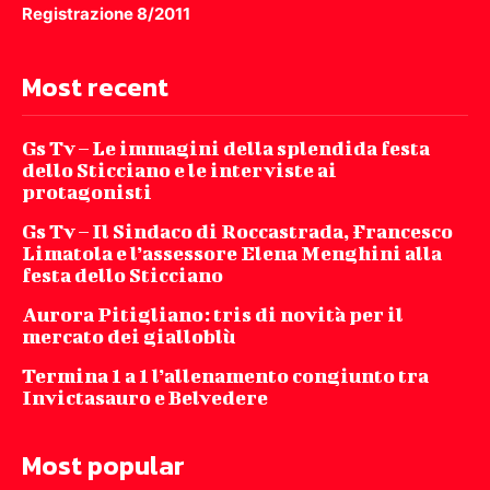
Registrazione 8/2011
Most recent
Gs Tv – Le immagini della splendida festa
dello Sticciano e le interviste ai
protagonisti
Gs Tv – Il Sindaco di Roccastrada, Francesco
Limatola e l’assessore Elena Menghini alla
festa dello Sticciano
Aurora Pitigliano: tris di novità per il
mercato dei gialloblù
Termina 1 a 1 l’allenamento congiunto tra
Invictasauro e Belvedere
Most popular