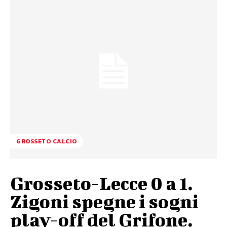
GROSSETO CALCIO
Grosseto-Lecce 0 a 1.
Zigoni spegne i sogni
play-off del Grifone.