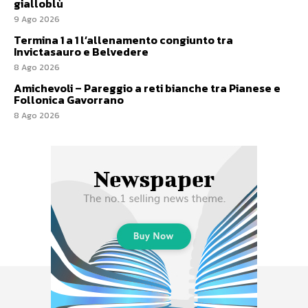
gialloblù
9 Ago 2026
Termina 1 a 1 l’allenamento congiunto tra
Invictasauro e Belvedere
8 Ago 2026
Amichevoli – Pareggio a reti bianche tra Pianese e
Follonica Gavorrano
8 Ago 2026