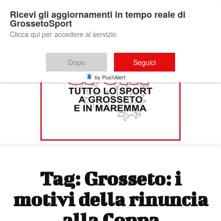
Ricevi gli aggiornamenti in tempo reale di
GrossetoSport
Clicca qui per accedere al servizio
Dopo
Seguici
by PushAlert
Tag:
Grosseto: i
motivi della rinuncia
alla Coppa