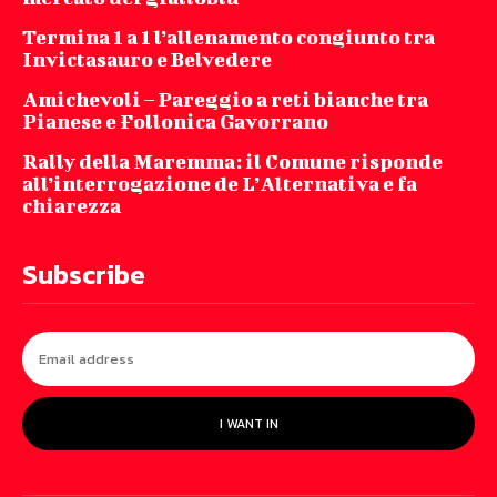
Termina 1 a 1 l’allenamento congiunto tra
Invictasauro e Belvedere
Amichevoli – Pareggio a reti bianche tra
Pianese e Follonica Gavorrano
Rally della Maremma: il Comune risponde
all’interrogazione de L’Alternativa e fa
chiarezza
Subscribe
I WANT IN