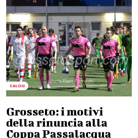
CALCIO
Grosseto: i motivi
della rinuncia alla
Coppa Passalacqua