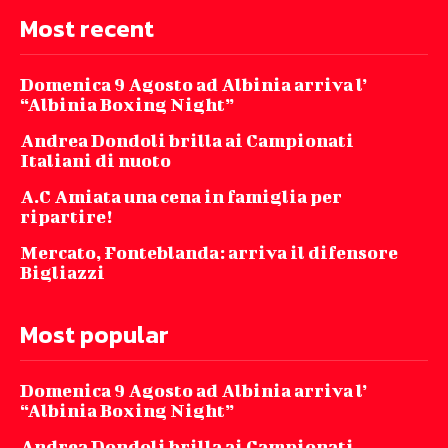
Most recent
Domenica 9 Agosto ad Albinia arriva l’
“Albinia Boxing Night”
Andrea Dondoli brilla ai Campionati
Italiani di nuoto
A.C Amiata una cena in famiglia per
ripartire!
Mercato, Fonteblanda: arriva il difensore
Bigliazzi
Most popular
Domenica 9 Agosto ad Albinia arriva l’
“Albinia Boxing Night”
Andrea Dondoli brilla ai Campionati