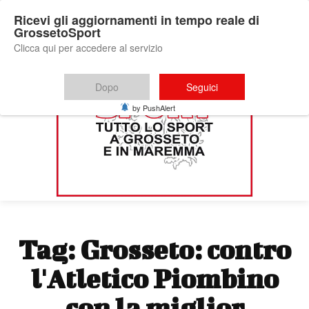
Ricevi gli aggiornamenti in tempo reale di
GrossetoSport
Clicca qui per accedere al servizio
Dopo
Seguici
by PushAlert
Tag:
Grosseto: contro
l'Atletico Piombino
con la miglior