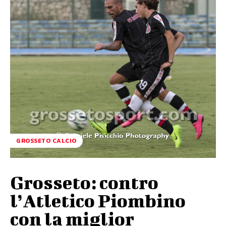
GROSSETO CALCIO
Grosseto: contro
l’Atletico Piombino
con la miglior