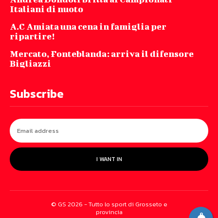
Italiani di nuoto
A.C Amiata una cena in famiglia per
ripartire!
Mercato, Fonteblanda: arriva il difensore
Bigliazzi
Subscribe
I WANT IN
© GS 2026 - Tutto lo sport di Grosseto e
provincia