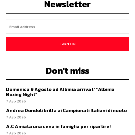
Newsletter
I WANT IN
Don't miss
Domenica 9 Agosto ad Albinia arriva l’ “Albinia
Boxing Night”
7 Ago 2026
Andrea Dondoli brilla ai Campionati Italiani di nuoto
7 Ago 2026
A.C Amiata una cena in famiglia per ripartire!
7 Ago 2026