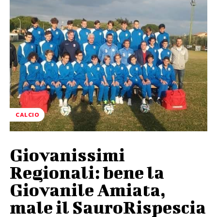
CALCIO
Giovanissimi
Regionali: bene la
Giovanile Amiata,
male il SauroRispescia