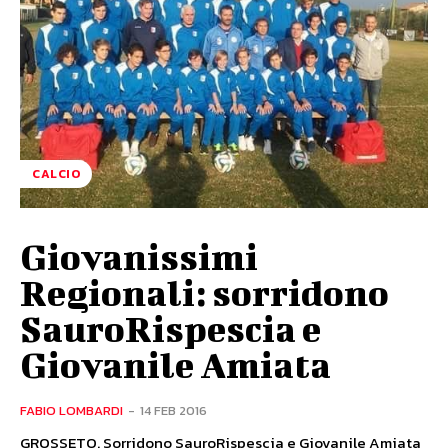
CALCIO
Giovanissimi
Regionali: sorridono
SauroRispescia e
Giovanile Amiata
FABIO LOMBARDI
-
14 FEB 2016
GROSSETO. Sorridono SauroRispescia e Giovanile Amiata