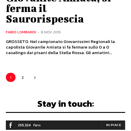
ferma il
Saurorispescia
FABIO LOMBARDI
-
8 NOV 2015
GROSSETO. Nel campionato Giovanissimi Regionali la
capolista Giovanile Amiata si fa fermare sullo 0 a 0
casalingo dai pisani della Stella Rossa. Gli amiatini...
1
2
Stay in touch:
255,324
Fans
MI PIACE