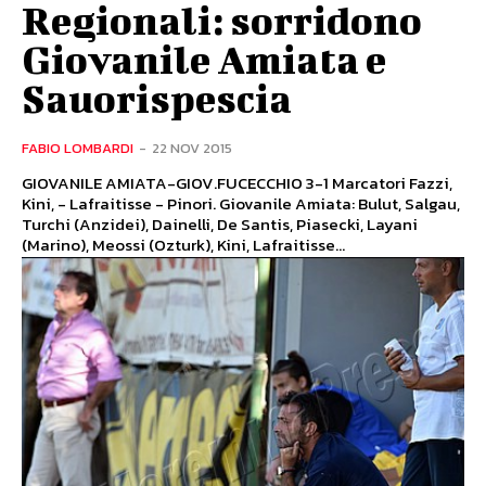
Regionali: sorridono
Giovanile Amiata e
Sauorispescia
FABIO LOMBARDI
-
22 NOV 2015
GIOVANILE AMIATA-GIOV.FUCECCHIO 3-1 Marcatori Fazzi,
Kini, - Lafraitisse - Pinori. Giovanile Amiata: Bulut, Salgau,
Turchi (Anzidei), Dainelli, De Santis, Piasecki, Layani
(Marino), Meossi (Ozturk), Kini, Lafraitisse...