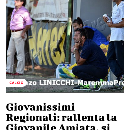
CALCIO
Giovanissimi
Regionali: rallenta la
Giovanile Amiata, si