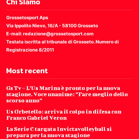
Chi SIamo
Grossetosport Aps
Via Ippolito Nievo, 16/A - 58100 Grosseto
E-mail: redazione@grossetosport.com
Testata iscritta al tribunale di Grosseto. Numero di
Registrazione 8/2011
Most recent
Gs Tv – L’Us Marina è pronto per la nuova
stagione. Voce unanime: ”Fare meglio dello
scorso anno”
Us Orbetello: arriva il colpo in difesa con
Franco Gabriel Veron
La Serie C targata Invictavolleyball si
prepara per la nuova stagione