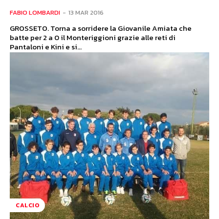
FABIO LOMBARDI
-
13 MAR 2016
GROSSETO. Torna a sorridere la Giovanile Amiata che
batte per 2 a 0 il Monteriggioni grazie alle reti di
Pantaloni e Kini e si...
CALCIO