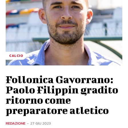
CALCIO
Follonica Gavorrano:
Paolo Filippin gradito
ritorno come
preparatore atletico
REDAZIONE
-
27 GIU 2023