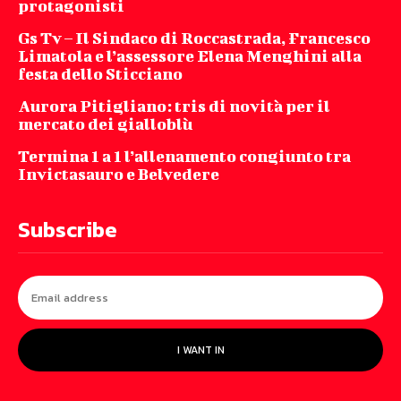
protagonisti
Gs Tv – Il Sindaco di Roccastrada, Francesco
Limatola e l’assessore Elena Menghini alla
festa dello Sticciano
Aurora Pitigliano: tris di novità per il
mercato dei gialloblù
Termina 1 a 1 l’allenamento congiunto tra
Invictasauro e Belvedere
Subscribe
I WANT IN