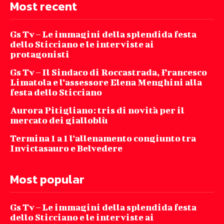
Most recent
Gs Tv – Le immagini della splendida festa
dello Sticciano e le interviste ai
protagonisti
Gs Tv – Il Sindaco di Roccastrada, Francesco
Limatola e l’assessore Elena Menghini alla
festa dello Sticciano
Aurora Pitigliano: tris di novità per il
mercato dei gialloblù
Termina 1 a 1 l’allenamento congiunto tra
Invictasauro e Belvedere
Most popular
Gs Tv – Le immagini della splendida festa
dello Sticciano e le interviste ai