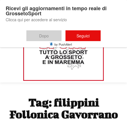
Ricevi gli aggiornamenti in tempo reale di
GrossetoSport
Clicca qui per accedere al servizio
Dopo
Seguici
by PushAlert
Tag:
filippini
Follonica Gavorrano