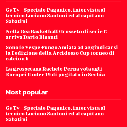
Gs Tv – Speciale Paganico, intervista al
tecnico Luciano Santoni ed al capitano
Sabatini
Nella Gea Basketball Grosseto di serie C
arriva Dario Bisanti
Sono le Vespe FungoAmiata ad aggiudicarsi
la I edizione della Arcidosso Cup torneo di
calcio a 6
La grossetana Rachele Perna vola agli
Europei Under 19 di pugilato in Serbia
Most popular
Gs Tv – Speciale Paganico, intervista al
tecnico Luciano Santoni ed al capitano
Sabatini