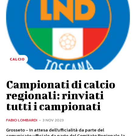
CALCIO
Campionati di calcio
regionali: rinviati
tutti i campionati
FABIO LOMBARDI
-
3 NOV 2023
Grosseto - In attesa dell'ufficialità da parte del
comunicato ufficiale da parte del Comitato Regionale, la