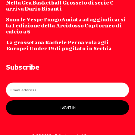
Nella Gea Basketball Grosseto di serie C
arriva Dario Bisanti
Sono le Vespe FungoAmiata ad aggiudicarsi
la I edizione della Arcidosso Cup torneo di
calcio a 6
La grossetana Rachele Perna vola agli
Europei Under 19 di pugilato in Serbia
Subscribe
I WANT IN