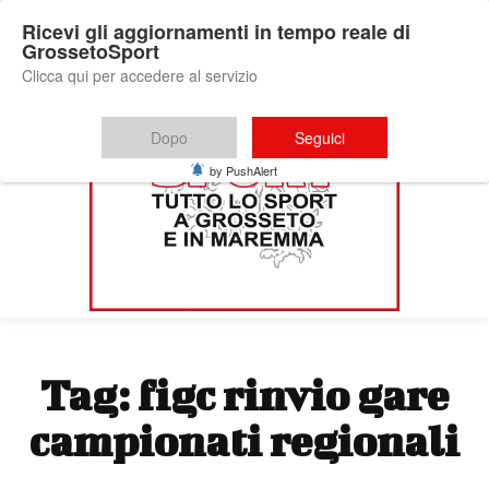
Ricevi gli aggiornamenti in tempo reale di
GrossetoSport
Clicca qui per accedere al servizio
Dopo
Seguici
by PushAlert
Tag:
figc rinvio gare
campionati regionali