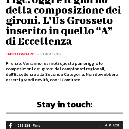
della composizione dei
gironi. L’Us Grosseto
inserito in quello “A”
di Eccellenza
FABIO LOMBARDI
-
10 AGO 2017
Firenze. Verranno resi noti questo pomeriggio le
composizioni dei gironi dei campionati regionali,
dall'Eccellenza alla Seconda Categoria. Non dovrebbero
esserci grandi novità, con il Comitato...
Stay in touch:
255,324
Fans
MI PIACE