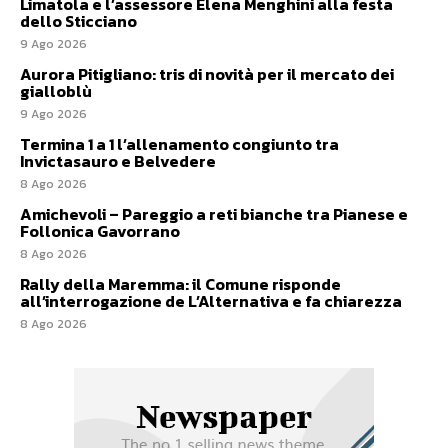
Limatola e l’assessore Elena Menghini alla festa
dello Sticciano
9 Ago 2026
Aurora Pitigliano: tris di novità per il mercato dei
gialloblù
9 Ago 2026
Termina 1 a 1 l’allenamento congiunto tra
Invictasauro e Belvedere
8 Ago 2026
Amichevoli – Pareggio a reti bianche tra Pianese e
Follonica Gavorrano
8 Ago 2026
Rally della Maremma: il Comune risponde
all’interrogazione de L’Alternativa e fa chiarezza
8 Ago 2026