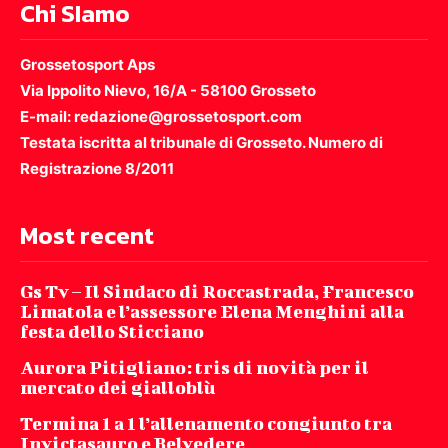
Chi SIamo
Grossetosport Aps
Via Ippolito Nievo, 16/A - 58100 Grosseto
E-mail: redazione@grossetosport.com
Testata iscritta al tribunale di Grosseto. Numero di
Registrazione 8/2011
Most recent
Gs Tv – Il Sindaco di Roccastrada, Francesco
Limatola e l’assessore Elena Menghini alla
festa dello Sticciano
Aurora Pitigliano: tris di novità per il
mercato dei gialloblù
Termina 1 a 1 l’allenamento congiunto tra
Invictasauro e Belvedere