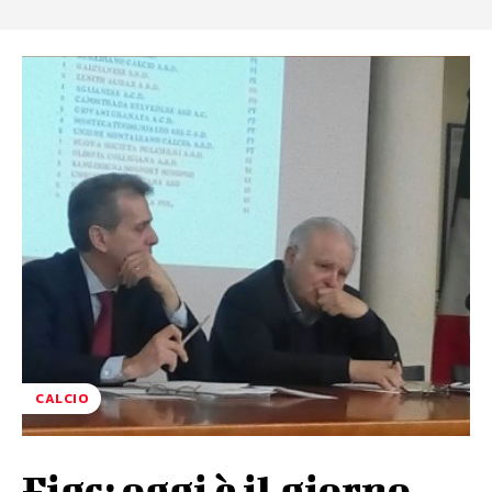
CALCIO
Figc: oggi è il giorno