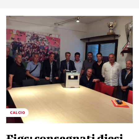
CALCIO
Figc: consegnati dieci