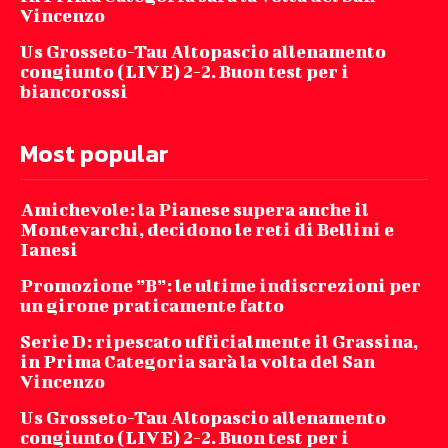
Vincenzo
Us Grosseto-Tau Altopascio allenamento
congiunto (LIVE) 2-2. Buon test per i
biancorossi
Most popular
Amichevole: la Pianese supera anche il
Montevarchi, decidono le reti di Bellini e
Ianesi
Promozione ”B”: le ultime indiscrezioni per
un girone praticamente fatto
Serie D: ripescato ufficialmente il Grassina,
in Prima Categoria sarà la volta del San
Vincenzo
Us Grosseto-Tau Altopascio allenamento
congiunto (LIVE) 2-2. Buon test per i