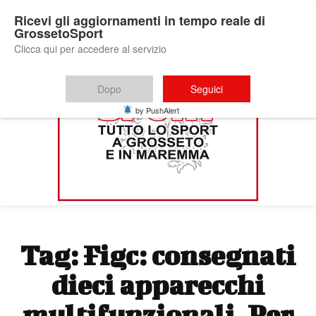
Ricevi gli aggiornamenti in tempo reale di
GrossetoSport
Clicca qui per accedere al servizio
Dopo
Seguici
by PushAlert
Tag:
Figc: consegnati
dieci apparecchi
multifunzionali. Per