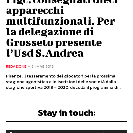
apparecchi
multifunzionali. Per
la delegazione di
Grosseto presente
l’Usd S.Andrea
REDAZIONE
-
24 MAG 2018
Firenze. Il tesseramento dei giocatori per la prossima
stagione agonistica e le iscrizioni delle società dalla
stagione sportiva 2019 – 2020: decolla il programma di...
Stay in touch: