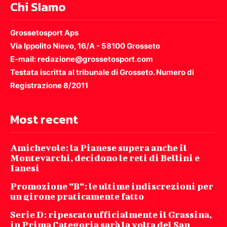
Chi SIamo
Grossetosport Aps
Via Ippolito Nievo, 16/A - 58100 Grosseto
E-mail: redazione@grossetosport.com
Testata iscritta al tribunale di Grosseto. Numero di
Registrazione 8/2011
Most recent
Amichevole: la Pianese supera anche il
Montevarchi, decidono le reti di Bellini e
Ianesi
Promozione ”B”: le ultime indiscrezioni per
un girone praticamente fatto
Serie D: ripescato ufficialmente il Grassina,
in Prima Categoria sarà la volta del San