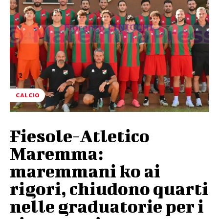
CALCIO
Fiesole-Atletico
Maremma:
maremmani ko ai
rigori, chiudono quarti
nelle graduatorie per i