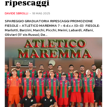
ripescaggi
DAVIDE SBROLLI
-
18 MAG 2025
SPAREGGIO GRADUATORIA RIPESCAGGI PROMOZIONE
FIESOLE – ATLETICO MAREMMA 7 – 6 d.c.r. (0-0) FIESOLE:
Marlotti, Barzini, Marchi, Picchi, Meini, Labardi, Alfani,
Olivieri (11' sts Russo), De...