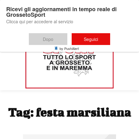
Ricevi gli aggiornamenti in tempo reale di
GrossetoSport
Clicca qui per accedere al servizio
Dopo
Seguici
by PushAlert
Tag:
festa marsiliana