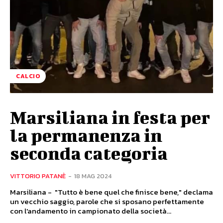
CALCIO
Marsiliana in festa per
la permanenza in
seconda categoria
VITTORIO PATANÈ
-
18 MAG 2024
Marsiliana - "Tutto è bene quel che finisce bene," declama
un vecchio saggio, parole che si sposano perfettamente
con l'andamento in campionato della società...