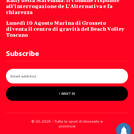
Rally della Maremma: il Comune risponde
all’interrogazione de L’Alternativa e fa
chiarezza
Lunedì 10 Agosto Marina di Grosseto
diventa il centro di gravità del Beach Volley
Toscano
Subscribe
I WANT IN
© GS 2026 - Tutto lo sport di Grosseto e
provincia