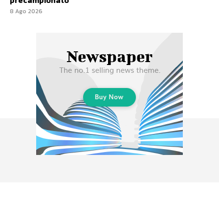
precampionato
8 Ago 2026