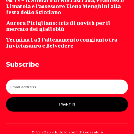
Gs Tv – Il Sindaco di Roccastrada, Francesco
Limatola e l’assessore Elena Menghini alla
festa dello Sticciano
Aurora Pitigliano: tris di novità per il
mercato dei gialloblù
Termina 1 a 1 l’allenamento congiunto tra
Invictasauro e Belvedere
Subscribe
I WANT IN
© GS 2026 - Tutto lo sport di Grosseto e