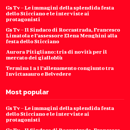
Gs Tv – Le immagini della splendida festa
dello Sticciano e le interviste ai
protagonisti
Gs Tv – Il Sindaco di Roccastrada, Francesco
Limatola e l’assessore Elena Menghini alla
festa dello Sticciano
Aurora Pitigliano: tris di novità per il
mercato dei gialloblù
Termina 1 a 1 l’allenamento congiunto tra
Invictasauro e Belvedere
Most popular
Gs Tv – Le immagini della splendida festa
dello Sticciano e le interviste ai
protagonisti