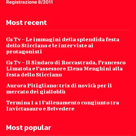
Registrazione 8/2011
Most recent
Gs Tv – Le immagini della splendida festa
dello Sticciano e le interviste ai
protagonisti
Gs Tv – Il Sindaco di Roccastrada, Francesco
Limatola e l’assessore Elena Menghini alla
festa dello Sticciano
Aurora Pitigliano: tris di novità per il
mercato dei gialloblù
Termina 1 a 1 l’allenamento congiunto tra
Invictasauro e Belvedere
Most popular