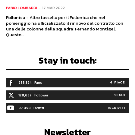
FABIO LOMBARDI
-
17 MAR 2022
Follonica - Altro tassello per il Follonica che nel
pomeriggio ha ufficializzato il rinnovo del contratto con
una delle colonne della squadra: Fernando Montigel.
Questo...
Stay in touch:
255,324
Fans
MI PIACE
128,657
Follower
SEGUI
97,058
Iscritti
ISCRIVITI
Newsletter