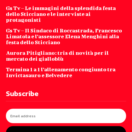
Gs Tv – Le immagini della splendida festa
dello Sticciano e le interviste ai
protagonisti
Gs Tv – Il Sindaco di Roccastrada, Francesco
Limatola e l’assessore Elena Menghini alla
festa dello Sticciano
Aurora Pitigliano: tris di novità per il
mercato dei gialloblù
Termina 1 a 1 l’allenamento congiunto tra
Invictasauro e Belvedere
Subscribe