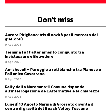
Don't miss
Aurora Pitigliano: tris di novità per il mercato dei
gialloblù
9 Ago 2026
Termina 1 a 1 l’allenamento congiunto tra
Invictasauro e Belvedere
8 Ago 2026
Amichevoli – Pareggio a reti bianche tra Pianese e
Follonica Gavorrano
8 Ago 2026
Rally della Maremma: il Comune risponde
all’interrogazione de L’Alternativa e fa chiarezza
8 Ago 2026
Lunedì 10 Agosto Marina di Grosseto diventa il
centro di gravità del Beach Volley Toscano