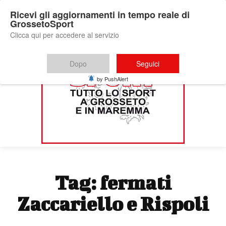
Ricevi gli aggiornamenti in tempo reale di
GrossetoSport
Clicca qui per accedere al servizio
Dopo
Seguici
by PushAlert
Tag:
fermati
Zaccariello e Rispoli