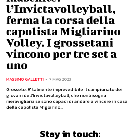
l’Invictavolleyball,
ferma la corsa della
capolista Migliarino
Volley. I grossetani
vincono per tre set a
uno
MASSIMO GALLETTI
-
7 MAG 2023
Grosseto. E' talmente imprevedibile il campionato dei
giovani dell'Invictavolleyball, che nonbisogna
meravigliarsi se sono capaci di andare a vincere in casa
della capolista Miglarino...
Stay in touch: