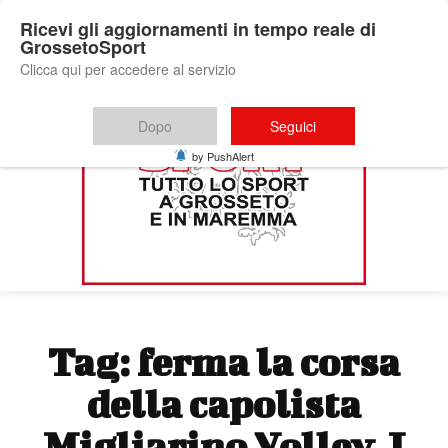
Ricevi gli aggiornamenti in tempo reale di
GrossetoSport
Clicca qui per accedere al servizio
Dopo
Seguici
by PushAlert
Tag:
ferma la corsa
della capolista
Migliarino Volley. I