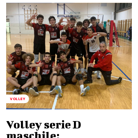
VOLLEY
Volley serie D
maschile: