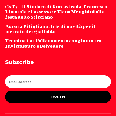
Gs Tv – Il Sindaco di Roccastrada, Francesco
Limatola e l’assessore Elena Menghini alla
festa dello Sticciano
Aurora Pitigliano: tris di novità per il
mercato dei gialloblù
Termina 1 a 1 l’allenamento congiunto tra
Invictasauro e Belvedere
Subscribe
I WANT IN