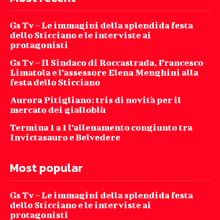
Gs Tv – Le immagini della splendida festa
dello Sticciano e le interviste ai
protagonisti
Gs Tv – Il Sindaco di Roccastrada, Francesco
Limatola e l’assessore Elena Menghini alla
festa dello Sticciano
Aurora Pitigliano: tris di novità per il
mercato dei gialloblù
Termina 1 a 1 l’allenamento congiunto tra
Invictasauro e Belvedere
Most popular
Gs Tv – Le immagini della splendida festa
dello Sticciano e le interviste ai
protagonisti