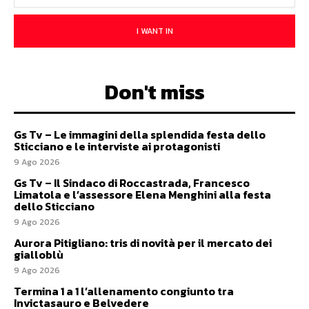
I WANT IN
Don't miss
Gs Tv – Le immagini della splendida festa dello
Sticciano e le interviste ai protagonisti
9 Ago 2026
Gs Tv – Il Sindaco di Roccastrada, Francesco
Limatola e l’assessore Elena Menghini alla festa
dello Sticciano
9 Ago 2026
Aurora Pitigliano: tris di novità per il mercato dei
gialloblù
9 Ago 2026
Termina 1 a 1 l’allenamento congiunto tra
Invictasauro e Belvedere