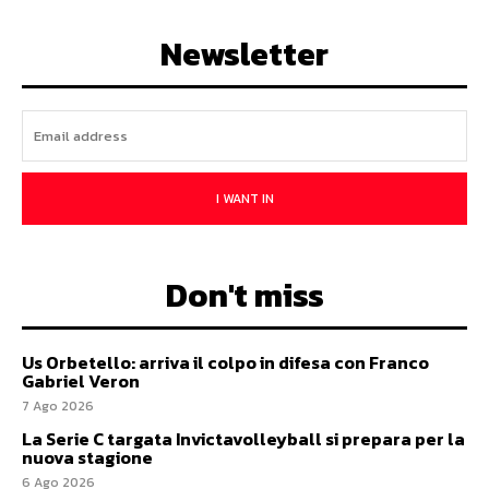
Newsletter
I WANT IN
Don't miss
Us Orbetello: arriva il colpo in difesa con Franco
Gabriel Veron
7 Ago 2026
La Serie C targata Invictavolleyball si prepara per la
nuova stagione
6 Ago 2026