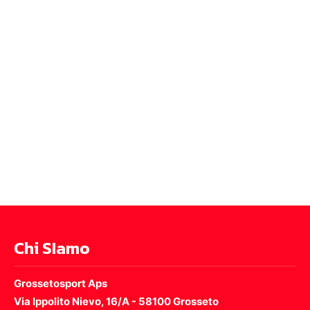
Chi SIamo
Grossetosport Aps
Via Ippolito Nievo, 16/A - 58100 Grosseto