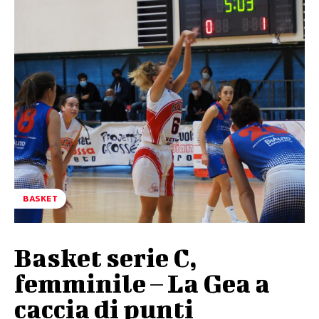
BASKET
Basket serie C,
femminile – La Gea a
caccia di punti