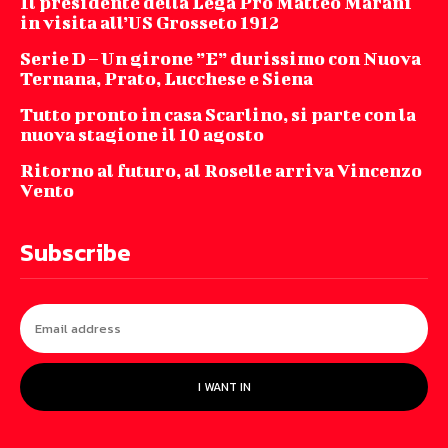
Il presidente della Lega Pro Matteo Marani
in visita all’US Grosseto 1912
Serie D – Un girone ”E” durissimo con Nuova
Ternana, Prato, Lucchese e Siena
Tutto pronto in casa Scarlino, si parte con la
nuova stagione il 10 agosto
Ritorno al futuro, al Roselle arriva Vincenzo
Vento
Subscribe
I WANT IN