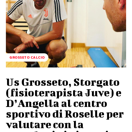
GROSSETO CALCIO
Us Grosseto, Storgato
(fisioterapista Juve) e
D’Angella al centro
sportivo di Roselle per
valutare con la