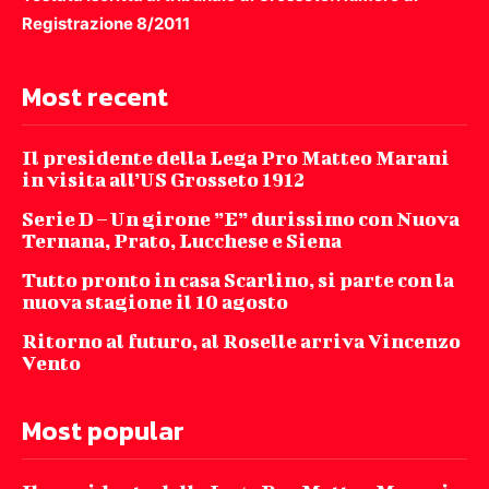
Registrazione 8/2011
Most recent
Il presidente della Lega Pro Matteo Marani
in visita all’US Grosseto 1912
Serie D – Un girone ”E” durissimo con Nuova
Ternana, Prato, Lucchese e Siena
Tutto pronto in casa Scarlino, si parte con la
nuova stagione il 10 agosto
Ritorno al futuro, al Roselle arriva Vincenzo
Vento
Most popular