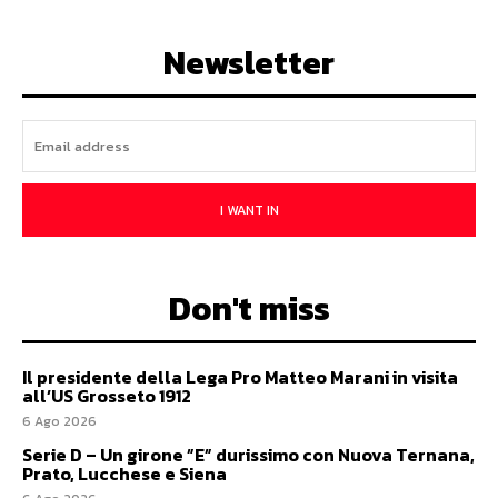
Newsletter
I WANT IN
Don't miss
Il presidente della Lega Pro Matteo Marani in visita
all’US Grosseto 1912
6 Ago 2026
Serie D – Un girone ”E” durissimo con Nuova Ternana,
Prato, Lucchese e Siena