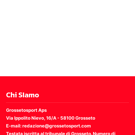
Chi SIamo
Grossetosport Aps
Via Ippolito Nievo, 16/A - 58100 Grosseto
E-mail: redazione@grossetosport.com
Testata iscritta al tribunale di Grosseto. Numero di