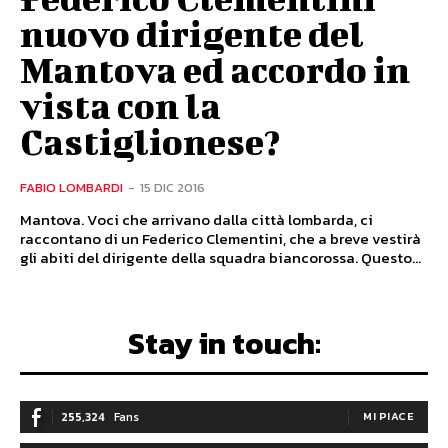
nuovo dirigente del
Mantova ed accordo in
vista con la
Castiglionese?
FABIO LOMBARDI
-
15 DIC 2016
Mantova. Voci che arrivano dalla città lombarda, ci
raccontano di un Federico Clementini, che a breve vestirà
gli abiti del dirigente della squadra biancorossa. Questo...
Stay in touch:
255,324
Fans
MI PIACE