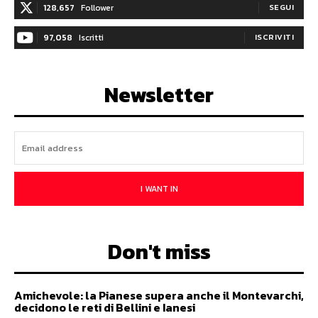
128,657
Follower
SEGUI
97,058
Iscritti
ISCRIVITI
Newsletter
I WANT IN
Don't miss
Amichevole: la Pianese supera anche il Montevarchi,
decidono le reti di Bellini e Ianesi