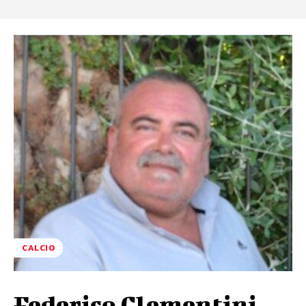
CALCIO
Federico Clementini