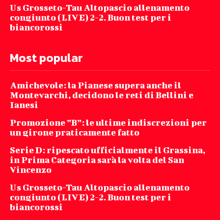
Us Grosseto-Tau Altopascio allenamento
congiunto (LIVE) 2-2. Buon test per i
biancorossi
Most popular
Amichevole: la Pianese supera anche il
Montevarchi, decidono le reti di Bellini e
Ianesi
Promozione ”B”: le ultime indiscrezioni per
un girone praticamente fatto
Serie D: ripescato ufficialmente il Grassina,
in Prima Categoria sarà la volta del San
Vincenzo
Us Grosseto-Tau Altopascio allenamento
congiunto (LIVE) 2-2. Buon test per i
biancorossi