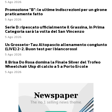
5 Ago 2026
Promozione ”B”: le ultime indiscrezioni per un girone
praticamente fatto
5 Ago 2026
Serie D: ripescato ufficialmente il Grassina, in Prima
Categoria sarà la volta del San Vincenzo
5 Ago 2026
Us Grosseto-Tau Altopascio allenamento congiunto
(LIVE) 2-2. Buon test per i biancorossi
5 Ago 2026
Il Brisa Do Rosa domina la Finale Silver del Trofeo
Wheelchair Uisp di calcio a 5 a Porto Ercole
5 Ago 2026