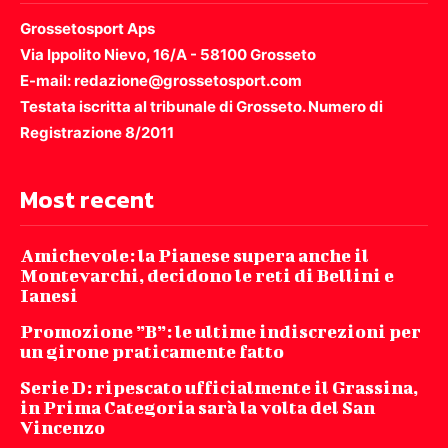
Grossetosport Aps
Via Ippolito Nievo, 16/A - 58100 Grosseto
E-mail: redazione@grossetosport.com
Testata iscritta al tribunale di Grosseto. Numero di
Registrazione 8/2011
Most recent
Amichevole: la Pianese supera anche il
Montevarchi, decidono le reti di Bellini e
Ianesi
Promozione ”B”: le ultime indiscrezioni per
un girone praticamente fatto
Serie D: ripescato ufficialmente il Grassina,
in Prima Categoria sarà la volta del San
Vincenzo