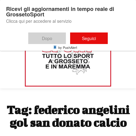
Ricevi gli aggiornamenti in tempo reale di
GrossetoSport
Clicca qui per accedere al servizio
Dopo
Seguici
by PushAlert
Tag:
federico angelini
gol san donato calcio