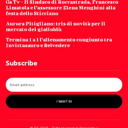
Gs Tv – Il Sindaco di Roccastrada, Francesco
Limatola e l’assessore Elena Menghini alla
festa dello Sticciano
Aurora Pitigliano: tris di novità per il
mercato dei gialloblù
Termina 1 a 1 l’allenamento congiunto tra
Invictasauro e Belvedere
Subscribe
I WANT IN
© GS 2026 - Tutto lo sport di Grosseto e