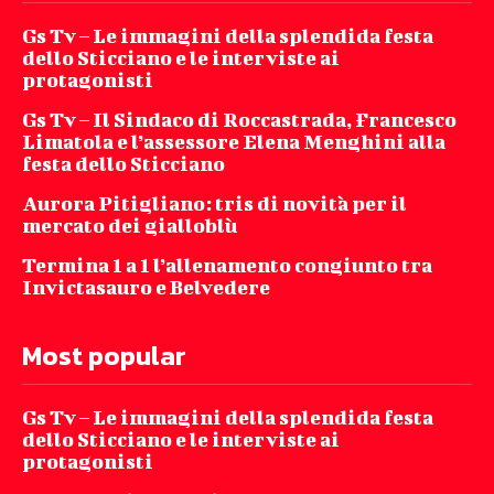
Gs Tv – Le immagini della splendida festa
dello Sticciano e le interviste ai
protagonisti
Gs Tv – Il Sindaco di Roccastrada, Francesco
Limatola e l’assessore Elena Menghini alla
festa dello Sticciano
Aurora Pitigliano: tris di novità per il
mercato dei gialloblù
Termina 1 a 1 l’allenamento congiunto tra
Invictasauro e Belvedere
Most popular
Gs Tv – Le immagini della splendida festa
dello Sticciano e le interviste ai
protagonisti