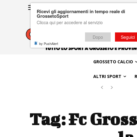
Ricevi gli aggiornamenti in tempo reale di
GrossetoSport
Clicca qui per accedere al servizio
Dopo
Seguici
by PushAlert
GROSSETO CALCIO
ALTRI SPORT
Tag:
Fc Gross