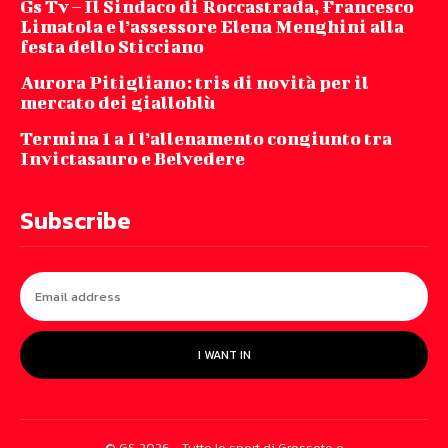
Gs Tv – Il Sindaco di Roccastrada, Francesco
Limatola e l’assessore Elena Menghini alla
festa dello Sticciano
Aurora Pitigliano: tris di novità per il
mercato dei gialloblù
Termina 1 a 1 l’allenamento congiunto tra
Invictasauro e Belvedere
Subscribe
I WANT IN
© GS 2026 - Tutto lo sport di Grosseto e