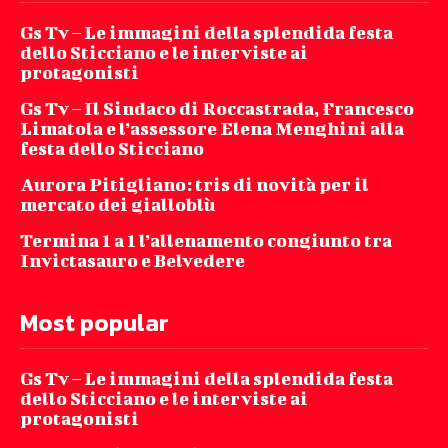
Gs Tv – Le immagini della splendida festa
dello Sticciano e le interviste ai
protagonisti
Gs Tv – Il Sindaco di Roccastrada, Francesco
Limatola e l’assessore Elena Menghini alla
festa dello Sticciano
Aurora Pitigliano: tris di novità per il
mercato dei gialloblù
Termina 1 a 1 l’allenamento congiunto tra
Invictasauro e Belvedere
Most popular
Gs Tv – Le immagini della splendida festa
dello Sticciano e le interviste ai
protagonisti