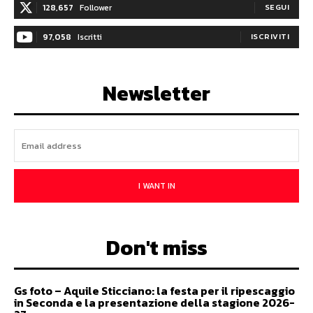
128,657
Follower
SEGUI
97,058
Iscritti
ISCRIVITI
Newsletter
I WANT IN
Don't miss
Gs foto – Aquile Sticciano: la festa per il ripescaggio
in Seconda e la presentazione della stagione 2026-