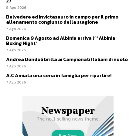
27
8 Ago 2026
Belvedere ed Invictasauro in campo per il primo
allenamento congiunto della stagione
7 Ago 2026
Domenica 9 Agosto ad Albinia arriva l’ “Albinia
Boxing Night”
7 Ago 2026
Andrea Dondoli brilla ai Campionati Italiani di nuoto
7 Ago 2026
A.C Amiata una cena in famiglia per ripartire!
7 Ago 2026