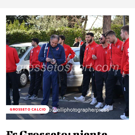
GROSSETO CALCIO
Fc Grosseto: niente