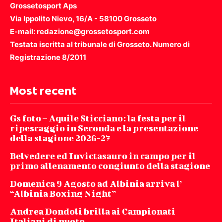
Grossetosport Aps
Via Ippolito Nievo, 16/A - 58100 Grosseto
E-mail: redazione@grossetosport.com
Testata iscritta al tribunale di Grosseto. Numero di
Registrazione 8/2011
Most recent
Gs foto – Aquile Sticciano: la festa per il
ripescaggio in Seconda e la presentazione
della stagione 2026-27
Belvedere ed Invictasauro in campo per il
primo allenamento congiunto della stagione
Domenica 9 Agosto ad Albinia arriva l’
“Albinia Boxing Night”
Andrea Dondoli brilla ai Campionati
Italiani di nuoto