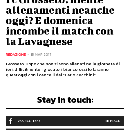
allenamenti neanche
oggi? E domenica
incombe il match con
la Lavagnese
REDAZIONE
-
15 MAR 2017
Grosseto. Dopo che non si sono allenati nella giornata di
ieri, difficilmente i giocatori biancorossi lo faranno
quest'oggi con i cancelli del "Carlo Zecchini"...
Stay in touch:
255,324
Fans
MI PIACE