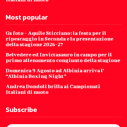
Most popular
Gs foto – Aquile Sticciano: la festa per il
ripescaggio in Seconda e la presentazione
della stagione 2026-27
Belvedere ed Invictasauro in campo per il
primo allenamento congiunto della stagione
Domenica 9 Agosto ad Albinia arriva l’
“Albinia Boxing Night”
Andrea Dondoli brilla ai Campionati
Italiani di nuoto
Subscribe