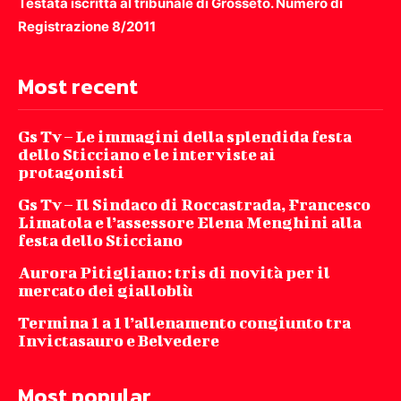
Testata iscritta al tribunale di Grosseto. Numero di
Registrazione 8/2011
Most recent
Gs Tv – Le immagini della splendida festa
dello Sticciano e le interviste ai
protagonisti
Gs Tv – Il Sindaco di Roccastrada, Francesco
Limatola e l’assessore Elena Menghini alla
festa dello Sticciano
Aurora Pitigliano: tris di novità per il
mercato dei gialloblù
Termina 1 a 1 l’allenamento congiunto tra
Invictasauro e Belvedere
Most popular