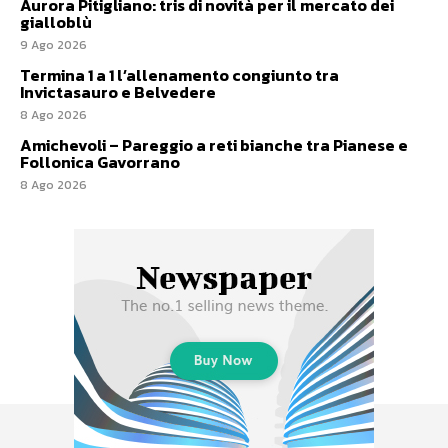
Aurora Pitigliano: tris di novità per il mercato dei
gialloblù
9 Ago 2026
Termina 1 a 1 l’allenamento congiunto tra
Invictasauro e Belvedere
8 Ago 2026
Amichevoli – Pareggio a reti bianche tra Pianese e
Follonica Gavorrano
8 Ago 2026