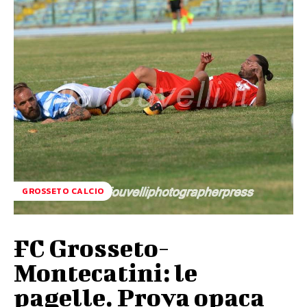
GROSSETO CALCIO
FC Grosseto-
Montecatini: le
pagelle. Prova opaca