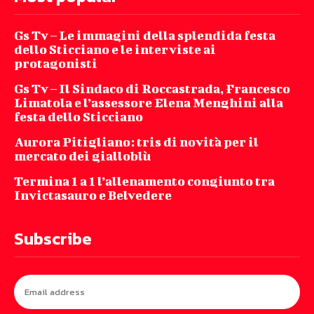
Gs Tv – Le immagini della splendida festa
dello Sticciano e le interviste ai
protagonisti
Gs Tv – Il Sindaco di Roccastrada, Francesco
Limatola e l’assessore Elena Menghini alla
festa dello Sticciano
Aurora Pitigliano: tris di novità per il
mercato dei gialloblù
Termina 1 a 1 l’allenamento congiunto tra
Invictasauro e Belvedere
Subscribe