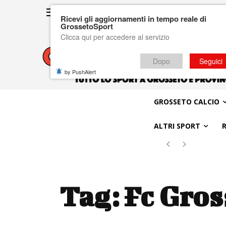
Ricevi gli aggiornamenti in tempo reale di
GrossetoSport
Clicca qui per accedere al servizio
Dopo
Seguici
by PushAlert
GROSSETO CALCIO
ALTRI SPORT
Tag:
Fc Gros