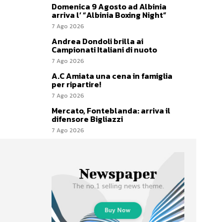
Domenica 9 Agosto ad Albinia
arriva l’ “Albinia Boxing Night”
7 Ago 2026
Andrea Dondoli brilla ai
Campionati Italiani di nuoto
7 Ago 2026
A.C Amiata una cena in famiglia
per ripartire!
7 Ago 2026
Mercato, Fonteblanda: arriva il
difensore Bigliazzi
7 Ago 2026