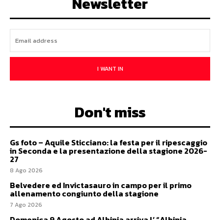
Newsletter
I WANT IN
Don't miss
Gs foto – Aquile Sticciano: la festa per il ripescaggio
in Seconda e la presentazione della stagione 2026-
27
8 Ago 2026
Belvedere ed Invictasauro in campo per il primo
allenamento congiunto della stagione
7 Ago 2026
Domenica 9 Agosto ad Albinia arriva l’ “Albinia