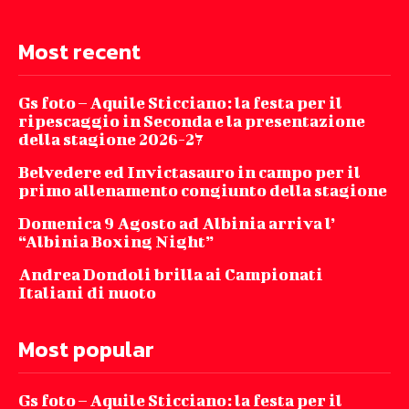
Most recent
Gs foto – Aquile Sticciano: la festa per il
ripescaggio in Seconda e la presentazione
della stagione 2026-27
Belvedere ed Invictasauro in campo per il
primo allenamento congiunto della stagione
Domenica 9 Agosto ad Albinia arriva l’
“Albinia Boxing Night”
Andrea Dondoli brilla ai Campionati
Italiani di nuoto
Most popular
Gs foto – Aquile Sticciano: la festa per il