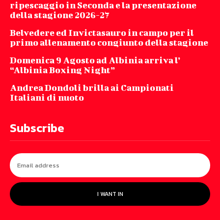
ripescaggio in Seconda e la presentazione
della stagione 2026-27
Belvedere ed Invictasauro in campo per il
primo allenamento congiunto della stagione
Domenica 9 Agosto ad Albinia arriva l’
“Albinia Boxing Night”
Andrea Dondoli brilla ai Campionati
Italiani di nuoto
Subscribe
I WANT IN