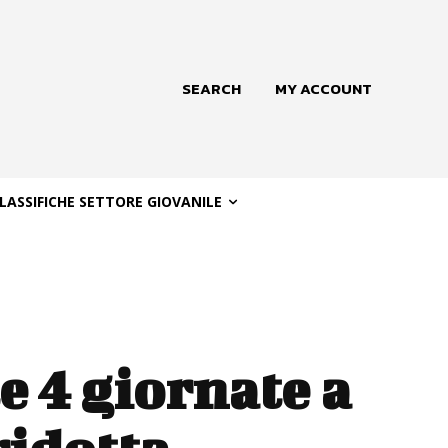
SEARCH
MY ACCOUNT
LASSIFICHE SETTORE GIOVANILE
e 4 giornate a