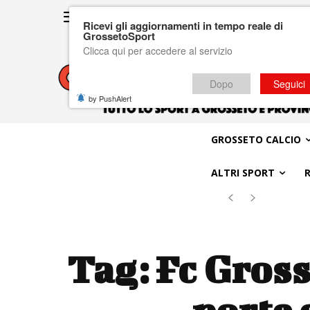
Ricevi gli aggiornamenti in tempo reale di
GrossetoSport
Clicca qui per accedere al servizio
Dopo
Seguici
by PushAlert
GROSSETO CALCIO
ALTRI SPORT
Tag:
Fc Gross