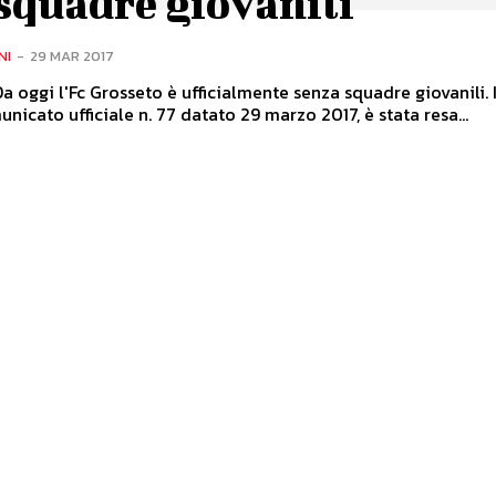
squadre giovanili
NI
-
29 MAR 2017
a oggi l'Fc Grosseto è ufficialmente senza squadre giovanili. I
unicato ufficiale n. 77 datato 29 marzo 2017, è stata resa...