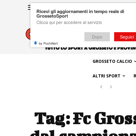
Ricevi gli aggiornamenti in tempo reale di
GrossetoSport
Clicca qui per accedere al servizio
Dopo
Seguici
by PushAlert
GROSSETO CALCIO
ALTRI SPORT
Tag:
Fc Gros