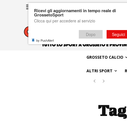
Ricevi gli aggiornamenti in tempo reale di
GrossetoSport
Clicca qui per accedere al servizio
Dopo
Seguici
by PushAlert
GROSSETO CALCIO
ALTRI SPORT
Tag