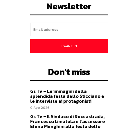
Newsletter
I WANT IN
Don't miss
Gs Tv – Le immagini della
splendida festa dello Sticciano e
le interviste ai protagonisti
9 Ago 2026
Gs Tv – Il Sindaco di Roccastrada,
Francesco Limatola e l’assessore
Elena Menghini alla festa dello