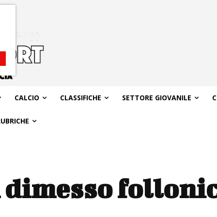
CALCIO
CLASSIFICHE
SETTORE GIOVANILE
C
RUBRICHE
 dimesso folloni