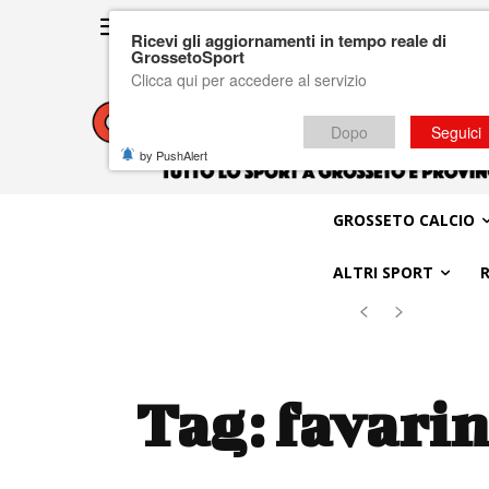
Ricevi gli aggiornamenti in tempo reale di
GrossetoSport
Clicca qui per accedere al servizio
Dopo
Seguici
by PushAlert
GROSSETO CALCIO
ALTRI SPORT
Tag:
favarin