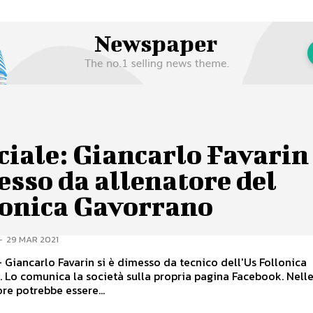
ciale: Giancarlo Favarin 
sso da allenatore del
lonica Gavorrano
-
29 MAR 2021
- Giancarlo Favarin si è dimesso da tecnico dell'Us Follonica
 Lo comunica la società sulla propria pagina Facebook. Nell
re potrebbe essere...