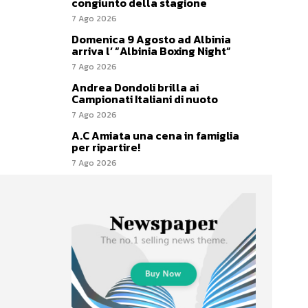
congiunto della stagione
7 Ago 2026
Domenica 9 Agosto ad Albinia
arriva l’ “Albinia Boxing Night”
7 Ago 2026
Andrea Dondoli brilla ai
Campionati Italiani di nuoto
7 Ago 2026
A.C Amiata una cena in famiglia
per ripartire!
7 Ago 2026