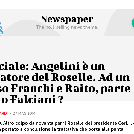
ciale: Angelini è un
atore del Roselle. Ad un
o Franchi e Raito, parte
o Falciani ?
ARDI
-
27 MAG 2014
Altro colpo da novanta per il Roselle del presidente Ceri. Il 
 portato a conclusione la trattativa che porta alla punta...