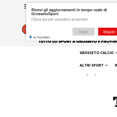
Ricevi gli aggiornamenti in tempo reale di
GrossetoSport
Clicca qui per accedere al servizio
Dopo
Seguici
by PushAlert
GROSSETO CALCIO
ALTRI SPORT