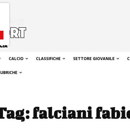
CALCIO
CLASSIFICHE
SETTORE GIOVANILE
C
RUBRICHE
Tag:
falciani fabi