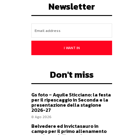
Newsletter
I WANT IN
Don't miss
Gs foto – Aquile Sticciano: la festa
per il ripescaggio in Seconda e la
presentazione della stagione
2026-27
8 Ago 2026
Belvedere ed Invictasauro in
campo per il primo allenamento