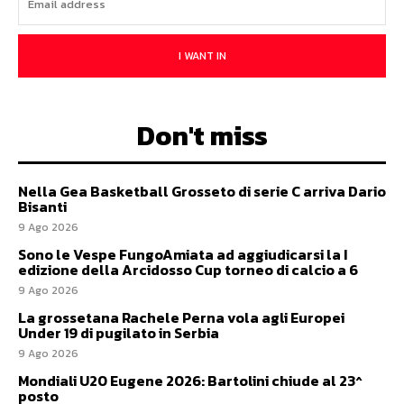
I WANT IN
Don't miss
Nella Gea Basketball Grosseto di serie C arriva Dario
Bisanti
9 Ago 2026
Sono le Vespe FungoAmiata ad aggiudicarsi la I
edizione della Arcidosso Cup torneo di calcio a 6
9 Ago 2026
La grossetana Rachele Perna vola agli Europei
Under 19 di pugilato in Serbia
9 Ago 2026
Mondiali U20 Eugene 2026: Bartolini chiude al 23^
posto