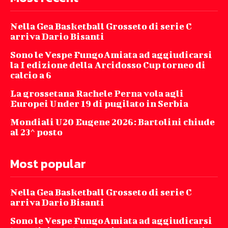
Nella Gea Basketball Grosseto di serie C
arriva Dario Bisanti
Sono le Vespe FungoAmiata ad aggiudicarsi
la I edizione della Arcidosso Cup torneo di
calcio a 6
La grossetana Rachele Perna vola agli
Europei Under 19 di pugilato in Serbia
Mondiali U20 Eugene 2026: Bartolini chiude
al 23^ posto
Most popular
Nella Gea Basketball Grosseto di serie C
arriva Dario Bisanti
Sono le Vespe FungoAmiata ad aggiudicarsi