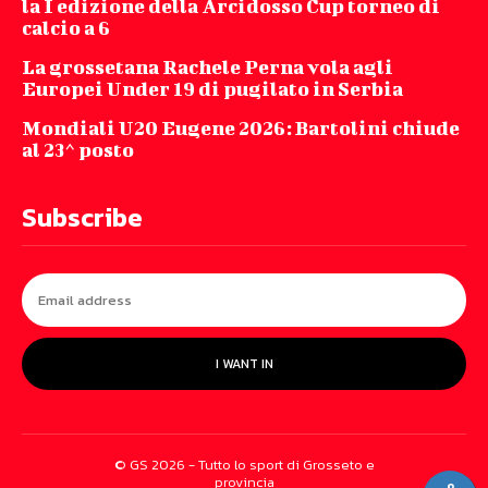
la I edizione della Arcidosso Cup torneo di
calcio a 6
La grossetana Rachele Perna vola agli
Europei Under 19 di pugilato in Serbia
Mondiali U20 Eugene 2026: Bartolini chiude
al 23^ posto
Subscribe
I WANT IN
© GS 2026 - Tutto lo sport di Grosseto e
provincia