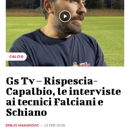
CALCIO
Gs Tv – Rispescia-
Capalbio, le interviste
ai tecnici Falciani e
Schiano
EMILIO MAKAROVIC
-
23 FEB 2026