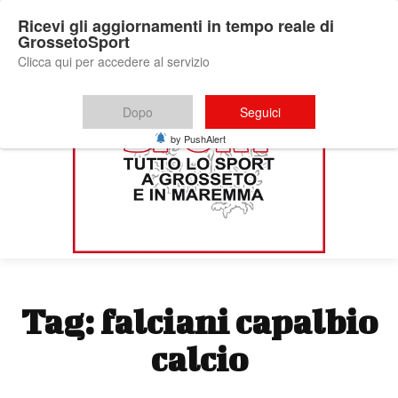
Ricevi gli aggiornamenti in tempo reale di
GrossetoSport
Clicca qui per accedere al servizio
Dopo
Seguici
by PushAlert
Tag:
falciani capalbio
calcio