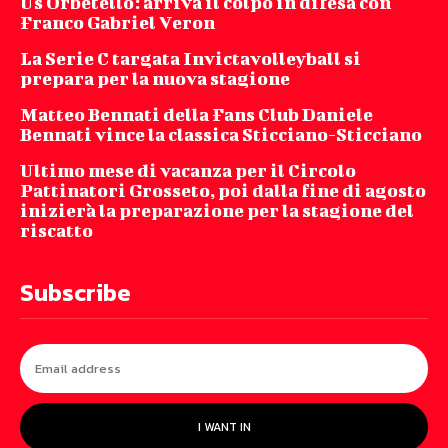
Us Orbetello: arriva il colpo in difesa con
Franco Gabriel Veron
La Serie C targata Invictavolleyball si
prepara per la nuova stagione
Matteo Bennati della Fans Club Daniele
Bennati vince la classica Sticciano-Sticciano
Ultimo mese di vacanza per il Circolo
Pattinatori Grosseto, poi dalla fine di agosto
inizierà la preparazione per la stagione del
riscatto
Subscribe
I WANT IN