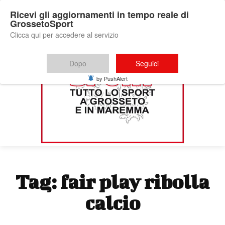
Ricevi gli aggiornamenti in tempo reale di
GrossetoSport
Clicca qui per accedere al servizio
Dopo
Seguici
by PushAlert
Tag:
fair play ribolla
calcio