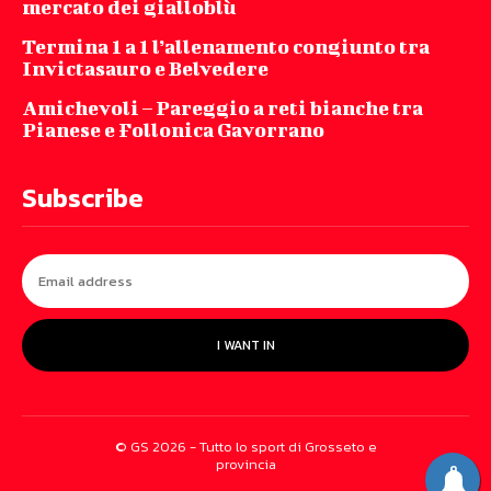
mercato dei gialloblù
Termina 1 a 1 l’allenamento congiunto tra
Invictasauro e Belvedere
Amichevoli – Pareggio a reti bianche tra
Pianese e Follonica Gavorrano
Subscribe
I WANT IN
© GS 2026 - Tutto lo sport di Grosseto e
provincia