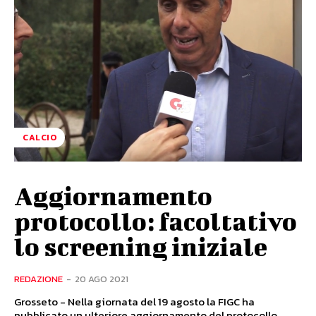
CALCIO
Aggiornamento
protocollo: facoltativo
lo screening iniziale
REDAZIONE
-
20 AGO 2021
Grosseto - Nella giornata del 19 agosto la FIGC ha
pubblicato un ulteriore aggiornamento del protocollo