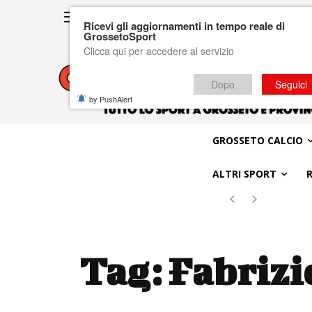
Ricevi gli aggiornamenti in tempo reale di
GrossetoSport
Clicca qui per accedere al servizio
Dopo
Seguici
by PushAlert
GROSSETO CALCIO
ALTRI SPORT
Tag:
Fabrizi