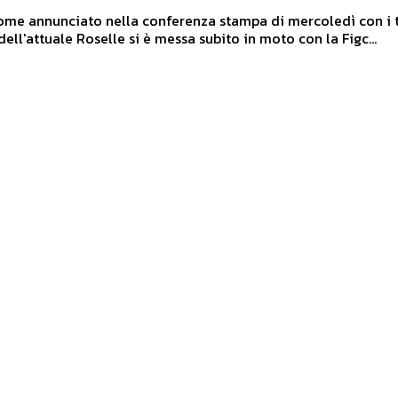
ome annunciato nella conferenza stampa di mercoledì con i ti
dell'attuale Roselle si è messa subito in moto con la Figc...