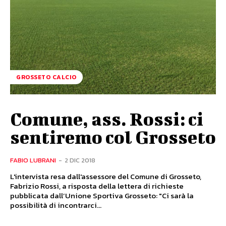
GROSSETO CALCIO
Comune, ass. Rossi: ci
sentiremo col Grosseto
FABIO LUBRANI
-
2 DIC 2018
L'intervista resa dall'assessore del Comune di Grosseto,
Fabrizio Rossi, a risposta della lettera di richieste
pubblicata dall’Unione Sportiva Grosseto: "Ci sarà la
possibilità di incontrarci...