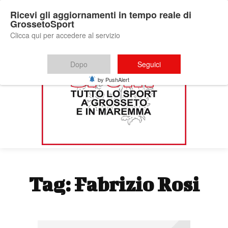
Ricevi gli aggiornamenti in tempo reale di
GrossetoSport
Clicca qui per accedere al servizio
Dopo
Seguici
by PushAlert
Tag:
Fabrizio Rosi