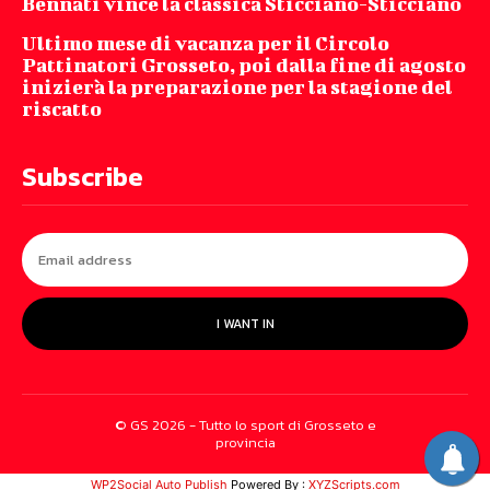
Bennati vince la classica Sticciano-Sticciano
Ultimo mese di vacanza per il Circolo
Pattinatori Grosseto, poi dalla fine di agosto
inizierà la preparazione per la stagione del
riscatto
Subscribe
I WANT IN
© GS 2026 - Tutto lo sport di Grosseto e
provincia
WP2Social Auto Publish
Powered By :
XYZScripts.com