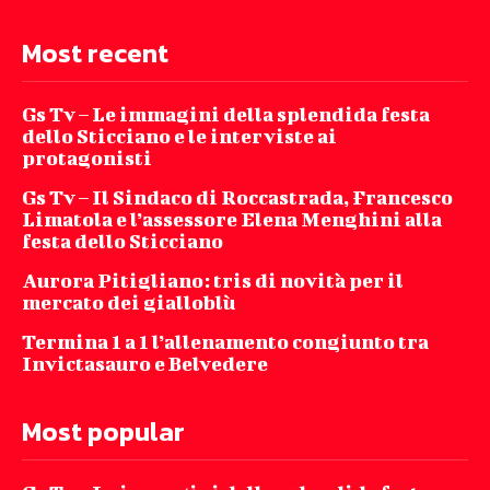
Most recent
Gs Tv – Le immagini della splendida festa
dello Sticciano e le interviste ai
protagonisti
Gs Tv – Il Sindaco di Roccastrada, Francesco
Limatola e l’assessore Elena Menghini alla
festa dello Sticciano
Aurora Pitigliano: tris di novità per il
mercato dei gialloblù
Termina 1 a 1 l’allenamento congiunto tra
Invictasauro e Belvedere
Most popular