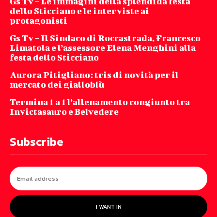
Gs Tv – Le immagini della splendida festa
dello Sticciano e le interviste ai
protagonisti
Gs Tv – Il Sindaco di Roccastrada, Francesco
Limatola e l’assessore Elena Menghini alla
festa dello Sticciano
Aurora Pitigliano: tris di novità per il
mercato dei gialloblù
Termina 1 a 1 l’allenamento congiunto tra
Invictasauro e Belvedere
Subscribe
I WANT IN