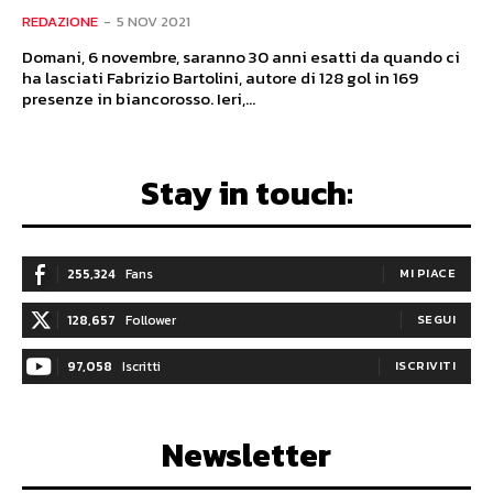
REDAZIONE
-
5 NOV 2021
Domani, 6 novembre, saranno 30 anni esatti da quando ci
ha lasciati Fabrizio Bartolini, autore di 128 gol in 169
presenze in biancorosso. Ieri,...
Stay in touch:
255,324
Fans
MI PIACE
128,657
Follower
SEGUI
97,058
Iscritti
ISCRIVITI
Newsletter