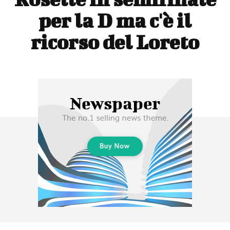
per la D ma c'è il
ricorso del Loreto