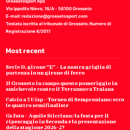
Grossetosport Aps
Via Ippolito Nievo, 16/A - 58100 Grosseto
E-mail: redazione@grossetosport.com
Testata iscritta al tribunale di Grosseto. Numero di
Registrazione 8/2011
Most recent
Serie D, girone ”E” – La nostra griglia di
partenza in un girone di ferro
Il Grosseto in campo questo pomeriggio in
amichevole contro il Terranuova Traiana
Calcio a 5 Uisp – Torneo di Semproniano: ecco
le quattro semifinaliste
Gs foto – Aquile Sticciano: la festa per il
ripescaggio in Seconda e la presentazione
della stagione 2026-27