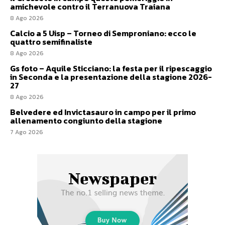
amichevole contro il Terranuova Traiana
8 Ago 2026
Calcio a 5 Uisp – Torneo di Semproniano: ecco le
quattro semifinaliste
8 Ago 2026
Gs foto – Aquile Sticciano: la festa per il ripescaggio
in Seconda e la presentazione della stagione 2026-
27
8 Ago 2026
Belvedere ed Invictasauro in campo per il primo
allenamento congiunto della stagione
7 Ago 2026