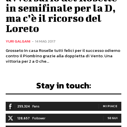
in semifinale per la D,
ma c’è il ricorso del
Loreto
YURI GALGANI
-
14 MAG 2017
Grosseto In casa Roselle tutti felici per il successo odierno
contro il Piombino grazie alla doppietta di Vento. Una
vittoria per 2 a 0 che...
Stay in touch:
255,324
Fans
MI PIACE
128,657
Follower
SEGUI