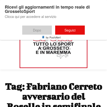
Ricevi gli aggiornamenti in tempo reale di
GrossetoSport
Clicca qui per accedere al servizio
Dopo
Seguici
by PushAlert
Tag:
Fabriano Cerreto
avversario del
Roselle in semifinale