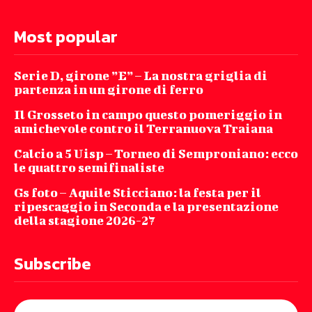
Most popular
Serie D, girone ”E” – La nostra griglia di
partenza in un girone di ferro
Il Grosseto in campo questo pomeriggio in
amichevole contro il Terranuova Traiana
Calcio a 5 Uisp – Torneo di Semproniano: ecco
le quattro semifinaliste
Gs foto – Aquile Sticciano: la festa per il
ripescaggio in Seconda e la presentazione
della stagione 2026-27
Subscribe