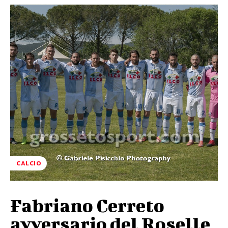
CALCIO
Fabriano Cerreto
avversario del Roselle