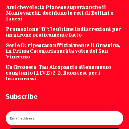
Amichevole: la Pianese supera anche il
Montevarchi, decidono le reti di Bellini e
Ianesi
Promozione ”B”: le ultime indiscrezioni per
un girone praticamente fatto
Serie D: ripescato ufficialmente il Grassina,
in Prima Categoria sarà la volta del San
Vincenzo
Us Grosseto-Tau Altopascio allenamento
congiunto (LIVE) 2-2. Buon test per i
biancorossi
Subscribe