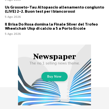
Us Grosseto-Tau Altopascio allenamento congiunto
(LIVE) 2-2. Buon test per i biancorossi
5 Ago 2026
Il Brisa Do Rosa domina la Finale Silver del Trofeo
Wheelchair Uisp di calcio a 5 a Porto Ercole
5 Ago 2026