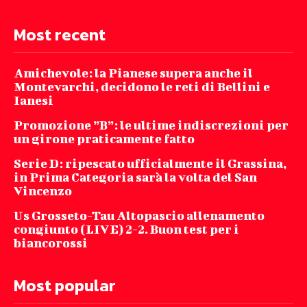
Most recent
Amichevole: la Pianese supera anche il
Montevarchi, decidono le reti di Bellini e
Ianesi
Promozione ”B”: le ultime indiscrezioni per
un girone praticamente fatto
Serie D: ripescato ufficialmente il Grassina,
in Prima Categoria sarà la volta del San
Vincenzo
Us Grosseto-Tau Altopascio allenamento
congiunto (LIVE) 2-2. Buon test per i
biancorossi
Most popular