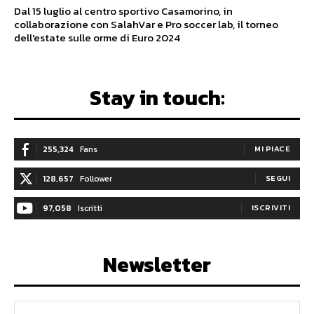
Dal 15 luglio al centro sportivo Casamorino, in
collaborazione con SalahVar e Pro soccer lab, il torneo
dell'estate sulle orme di Euro 2024
Stay in touch:
255,324
Fans
MI PIACE
128,657
Follower
SEGUI
97,058
Iscritti
ISCRIVITI
Newsletter