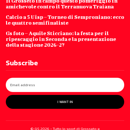
Il Grosseto in campo questo pomeriggio in
amichevole contro il Terranuova Traiana
Calcio a 5 Uisp – Torneo di Semproniano: ecco
le quattro semifinaliste
Gs foto – Aquile Sticciano: la festa per il
ripescaggio in Seconda e la presentazione
della stagione 2026-27
Subscribe
I WANT IN
© GS 2026 - Tutto lo sport di Grosseto e