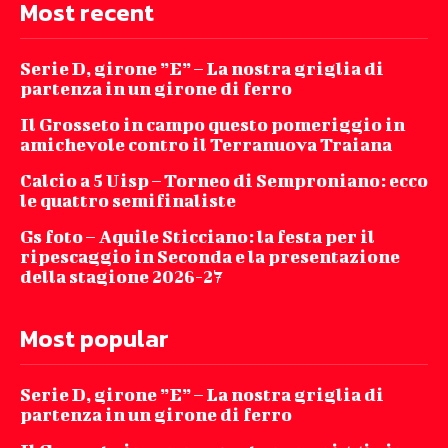
Most recent
Serie D, girone ”E” – La nostra griglia di
partenza in un girone di ferro
Il Grosseto in campo questo pomeriggio in
amichevole contro il Terranuova Traiana
Calcio a 5 Uisp – Torneo di Semproniano: ecco
le quattro semifinaliste
Gs foto – Aquile Sticciano: la festa per il
ripescaggio in Seconda e la presentazione
della stagione 2026-27
Most popular
Serie D, girone ”E” – La nostra griglia di
partenza in un girone di ferro