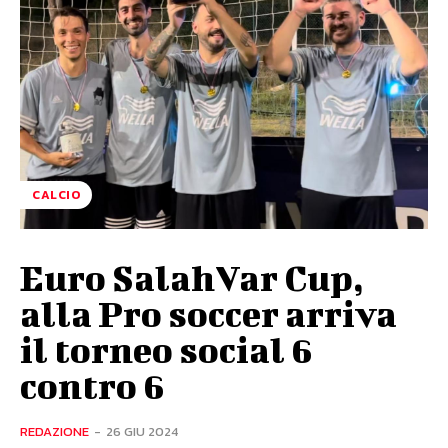
CALCIO
Euro SalahVar Cup,
alla Pro soccer arriva
il torneo social 6
contro 6
REDAZIONE
-
26 GIU 2024