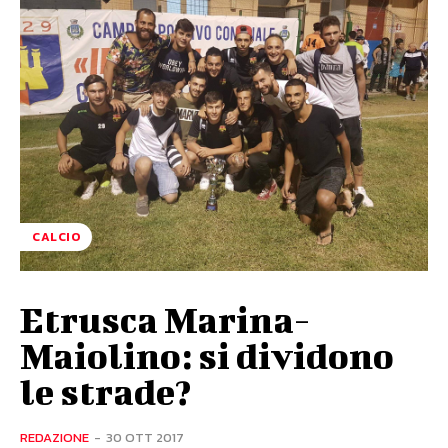
CALCIO
Etrusca Marina-
Maiolino: si dividono
le strade?
REDAZIONE
-
30 OTT 2017