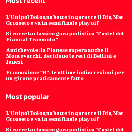
Most recent
L’Unipol Bologna batte in gara tre il Big Mat
Grosseto e va in semifinale play off
Si corre la classica gara podistica “Castel del
Piano al Tramonto”
Amichevole: la Pianese supera anche il
Montevarchi, decidono le reti di Bellini e
Ianesi
Promozione ”B”: le ultime indiscrezioni per
un girone praticamente fatto
Most popular
L’Unipol Bologna batte in gara tre il Big Mat
Grosseto e va in semifinale play off
Si corre la classica gara podistica “Castel del