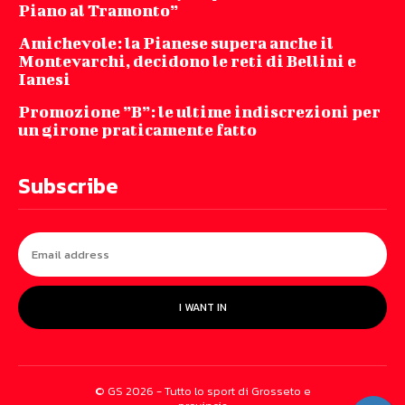
Piano al Tramonto”
Amichevole: la Pianese supera anche il
Montevarchi, decidono le reti di Bellini e
Ianesi
Promozione ”B”: le ultime indiscrezioni per
un girone praticamente fatto
Subscribe
I WANT IN
© GS 2026 - Tutto lo sport di Grosseto e