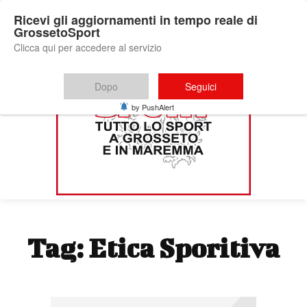
Ricevi gli aggiornamenti in tempo reale di
GrossetoSport
Clicca qui per accedere al servizio
Dopo
Seguici
by PushAlert
Tag:
Etica Sporitiva