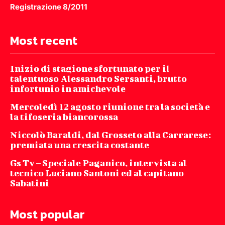
Registrazione 8/2011
Most recent
Inizio di stagione sfortunato per il
talentuoso Alessandro Sersanti, brutto
infortunio in amichevole
Mercoledì 12 agosto riunione tra la società e
la tifoseria biancorossa
Niccolò Baraldi, dal Grosseto alla Carrarese:
premiata una crescita costante
Gs Tv – Speciale Paganico, intervista al
tecnico Luciano Santoni ed al capitano
Sabatini
Most popular