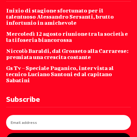
Inizio di stagione sfortunato per il
talentuoso Alessandro Sersanti, brutto
infortunio in amichevole
Mercoledì 12 agosto riunione tra la società e
la tifoseria biancorossa
Niccolò Baraldi, dal Grosseto alla Carrarese:
premiata una crescita costante
Gs Tv – Speciale Paganico, intervista al
tecnico Luciano Santoni ed al capitano
Sabatini
Subscribe