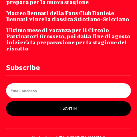
prepara per la nuova stagione
Matteo Bennati della Fans Club Daniele
Bennati vince la classica Sticciano-Sticciano
Ultimo mese di vacanza per il Circolo
Pattinatori Grosseto, poi dalla fine di agosto
inizierà la preparazione per la stagione del
riscatto
Subscribe
I WANT IN
© GS 2026 - Tutto lo sport di Grosseto e