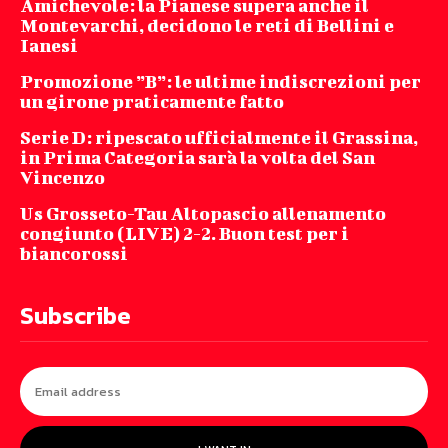
Amichevole: la Pianese supera anche il
Montevarchi, decidono le reti di Bellini e
Ianesi
Promozione ”B”: le ultime indiscrezioni per
un girone praticamente fatto
Serie D: ripescato ufficialmente il Grassina,
in Prima Categoria sarà la volta del San
Vincenzo
Us Grosseto-Tau Altopascio allenamento
congiunto (LIVE) 2-2. Buon test per i
biancorossi
Subscribe