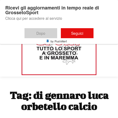
Ricevi gli aggiornamenti in tempo reale di
GrossetoSport
Clicca qui per accedere al servizio
Dopo
Seguici
by PushAlert
Tag:
di gennaro luca
orbetello calcio