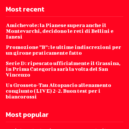
Most recent
Amichevole: la Pianese supera anche il
Montevarchi, decidono le reti di Bellini e
Ianesi
Promozione ”B”: le ultime indiscrezioni per
un girone praticamente fatto
Serie D: ripescato ufficialmente il Grassina,
in Prima Categoria sarà la volta del San
Vincenzo
Us Grosseto-Tau Altopascio allenamento
congiunto (LIVE) 2-2. Buon test per i
biancorossi
Most popular