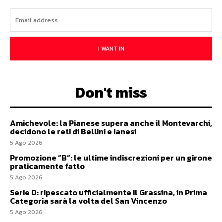
I WANT IN
Don't miss
Amichevole: la Pianese supera anche il Montevarchi,
decidono le reti di Bellini e Ianesi
5 Ago 2026
Promozione ”B”: le ultime indiscrezioni per un girone
praticamente fatto
5 Ago 2026
Serie D: ripescato ufficialmente il Grassina, in Prima
Categoria sarà la volta del San Vincenzo
5 Ago 2026