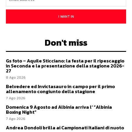
I WANT IN
Don't miss
Gs foto – Aquile Sticciano: la festa per il ripescaggio
in Seconda e la presentazione della stagione 2026-
27
8 Ago 2026
Belvedere ed Invictasauro in campo per il primo
allenamento congiunto della stagione
7 Ago 2026
Domenica 9 Agosto ad Albinia arriva l’ “Albinia
Boxing Night”
7 Ago 2026
Andrea Dondoli brilla ai Campionati Italiani di nuoto