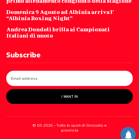
primo allenamento congiunto della stagione
Domenica 9 Agosto ad Albinia arriva l’
“Albinia Boxing Night”
Andrea Dondoli brilla ai Campionati
Italiani di nuoto
Subscribe
I WANT IN
© GS 2026 - Tutto lo sport di Grosseto e
provincia