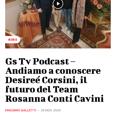
BOXE
Gs Tv Podcast –
Andiamo a conoscere
Desireé Corsini, il
futuro del Team
Rosanna Conti Cavini
MASSIMO GALLETTI
-
29 NOV 2025