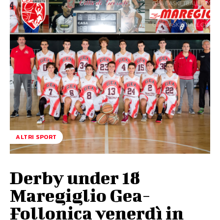
ALTRI SPORT
Derby under 18
Maregiglio Gea-
Follonica venerdì in