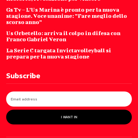
Gs Tv – L’Us Marina è pronto per la nuova
stagione. Voce unanime: ”Fare meglio dello
scorso anno”
Us Orbetello: arriva il colpo in difesa con
Franco Gabriel Veron
La Serie C targata Invictavolleyball si
prepara per la nuova stagione
Subscribe
I WANT IN