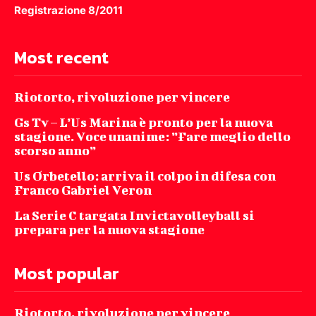
Registrazione 8/2011
Most recent
Riotorto, rivoluzione per vincere
Gs Tv – L’Us Marina è pronto per la nuova
stagione. Voce unanime: ”Fare meglio dello
scorso anno”
Us Orbetello: arriva il colpo in difesa con
Franco Gabriel Veron
La Serie C targata Invictavolleyball si
prepara per la nuova stagione
Most popular
Riotorto, rivoluzione per vincere