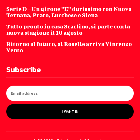
Serie D – Un girone ”E” durissimo con Nuova
Ternana, Prato, Lucchese e Siena
Tutto pronto in casa Scarlino, si parte con la
nuova stagione il 10 agosto
Ritorno al futuro, al Roselle arriva Vincenzo
Vento
Subscribe
I WANT IN