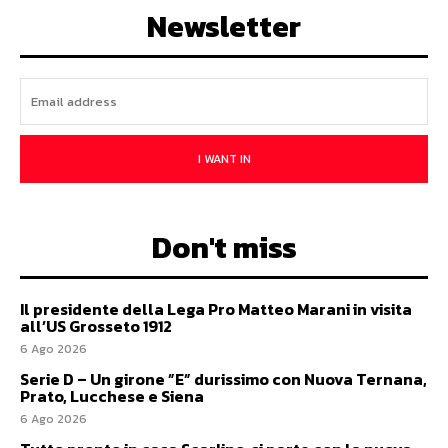
Newsletter
I WANT IN
Don't miss
Il presidente della Lega Pro Matteo Marani in visita
all’US Grosseto 1912
6 Ago 2026
Serie D – Un girone ”E” durissimo con Nuova Ternana,
Prato, Lucchese e Siena
6 Ago 2026