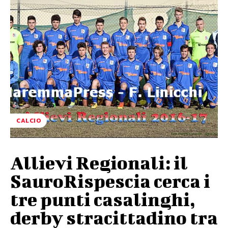
CALCIO
Allievi Regionali: il
SauroRispescia cerca i
tre punti casalinghi,
derby stracittadino tra