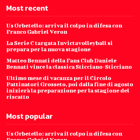
Most recent
Us Orbetello: arriva il colpo in difesa con
Franco Gabriel Veron
La Serie C targata Invictavolleyball si
prepara per la nuova stagione
Matteo Bennati della Fans Club Daniele
Bennati vince la classica Sticciano-Sticciano
Ultimo mese di vacanza per il Circolo
Pattinatori Grosseto, poi dalla fine di agosto
inizierà la preparazione per la stagione del
riscatto
Most popular
Us Orbetello: arriva il colpo in difesa con
Franco Gabriel Veron