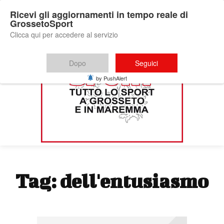
Ricevi gli aggiornamenti in tempo reale di
GrossetoSport
Clicca qui per accedere al servizio
Dopo
Seguici
by PushAlert
Tag:
dell'entusiasmo