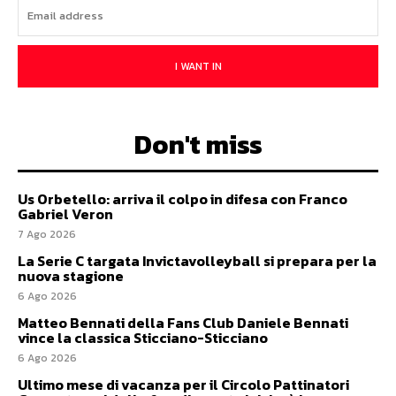
I WANT IN
Don't miss
Us Orbetello: arriva il colpo in difesa con Franco
Gabriel Veron
7 Ago 2026
La Serie C targata Invictavolleyball si prepara per la
nuova stagione
6 Ago 2026
Matteo Bennati della Fans Club Daniele Bennati
vince la classica Sticciano-Sticciano
6 Ago 2026
Ultimo mese di vacanza per il Circolo Pattinatori