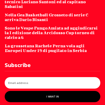
tecnico Luciano Santoni ed al capitano
Sabatini
Nella Gea Basketball Grosseto di serie C
arriva Dario Bisanti
Sono le Vespe FungoAmiata ad aggiudicarsi
la I edizione della Arcidosso Cup torneo di
calcio a 6
La grossetana Rachele Perna vola agli
Europei Under 19 di pugilato in Serbia
Subscribe
I WANT IN