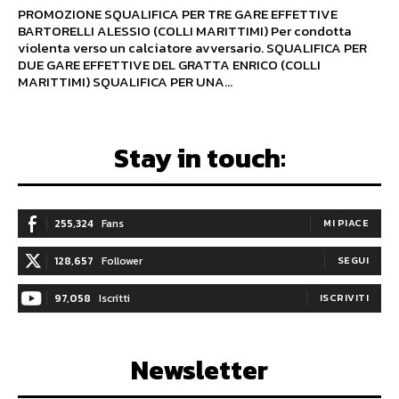
PROMOZIONE SQUALIFICA PER TRE GARE EFFETTIVE
BARTORELLI ALESSIO (COLLI MARITTIMI) Per condotta
violenta verso un calciatore avversario. SQUALIFICA PER
DUE GARE EFFETTIVE DEL GRATTA ENRICO (COLLI
MARITTIMI) SQUALIFICA PER UNA...
Stay in touch:
255,324
Fans
MI PIACE
128,657
Follower
SEGUI
97,058
Iscritti
ISCRIVITI
Newsletter