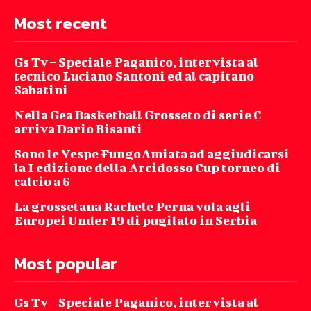
Most recent
Gs Tv – Speciale Paganico, intervista al
tecnico Luciano Santoni ed al capitano
Sabatini
Nella Gea Basketball Grosseto di serie C
arriva Dario Bisanti
Sono le Vespe FungoAmiata ad aggiudicarsi
la I edizione della Arcidosso Cup torneo di
calcio a 6
La grossetana Rachele Perna vola agli
Europei Under 19 di pugilato in Serbia
Most popular
Gs Tv – Speciale Paganico, intervista al