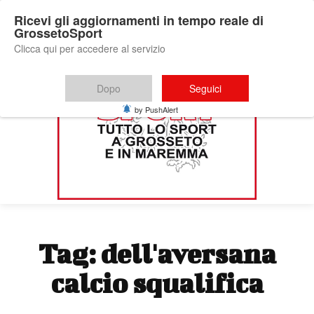
Ricevi gli aggiornamenti in tempo reale di
GrossetoSport
Clicca qui per accedere al servizio
Dopo
Seguici
by PushAlert
Tag:
dell'aversana
calcio squalifica