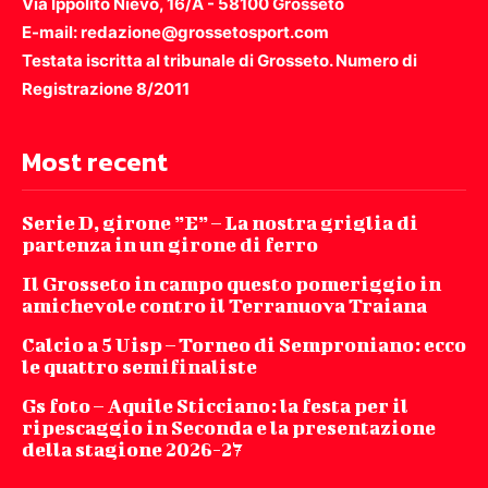
Via Ippolito Nievo, 16/A - 58100 Grosseto
E-mail: redazione@grossetosport.com
Testata iscritta al tribunale di Grosseto. Numero di
Registrazione 8/2011
Most recent
Serie D, girone ”E” – La nostra griglia di
partenza in un girone di ferro
Il Grosseto in campo questo pomeriggio in
amichevole contro il Terranuova Traiana
Calcio a 5 Uisp – Torneo di Semproniano: ecco
le quattro semifinaliste
Gs foto – Aquile Sticciano: la festa per il
ripescaggio in Seconda e la presentazione
della stagione 2026-27