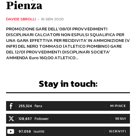
Pienza
DAVIDE SBROLLI
-
16 GEN 2020
PROMOZIONE GARE DELL’08/01 PROVVEDIMENTI
DISCIPLINARI CALCIATORI NON ESPULSI SQUALIFICA PER
UNA GARA EFFETTIVA PER RECIDIVITA' IN AMMONIZIONE (V
INFR) DEL NERO TOMMASO (ATLETICO PIOMBINO) GARE
DEL 12/01 PROVVEDIMENTI DISCIPLINARI SOCIETA'
AMMENDA Euro 160,00 ATLETICO...
Stay in touch:
255,324
Fans
MI PIACE
128,657
Follower
SEGUI
97,058
Iscritti
ISCRIVITI