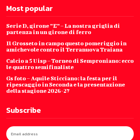
Most popular
Serie D, girone ”E” – La nostra griglia di
partenza in un girone di ferro
Il Grosseto in campo questo pomeriggio in
amichevole contro il Terranuova Traiana
Calcio a 5 Uisp – Torneo di Semproniano: ecco
le quattro semifinaliste
Gs foto – Aquile Sticciano: la festa per il
ripescaggio in Seconda e la presentazione
della stagione 2026-27
Subscribe