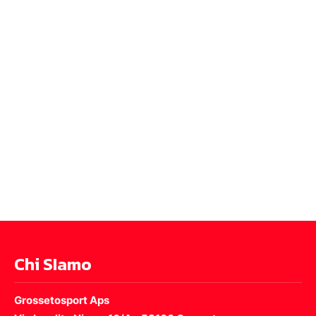
Chi SIamo
Grossetosport Aps