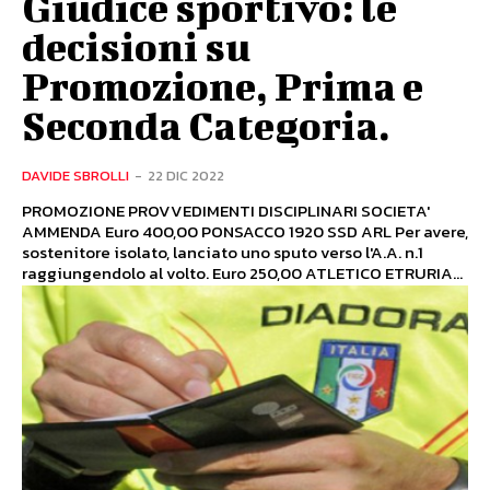
Giudice sportivo: le
decisioni su
Promozione, Prima e
Seconda Categoria.
DAVIDE SBROLLI
-
22 DIC 2022
PROMOZIONE PROVVEDIMENTI DISCIPLINARI SOCIETA'
AMMENDA Euro 400,00 PONSACCO 1920 SSD ARL Per avere,
sostenitore isolato, lanciato uno sputo verso l'A.A. n.1
raggiungendolo al volto. Euro 250,00 ATLETICO ETRURIA...