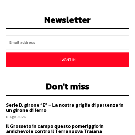
Newsletter
I WANT IN
Don't miss
Serie D, girone ”E” – La nostra griglia di partenza in
un girone di ferro
8 Ago 2026
Il Grosseto in campo questo pomeriggio in
amichevole contro il Terranuova Traiana