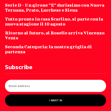
Serie D – Un girone ”E” durissimo con Nuova
Ternana, Prato, Lucchese e Siena
Tutto pronto in casa Scarlino, si parte con la
nuova stagione il 10 agosto
Ritorno al futuro, al Roselle arriva Vincenzo
Vento
Seconda Categoria: la nostra griglia di
partenza
Subscribe
I WANT IN