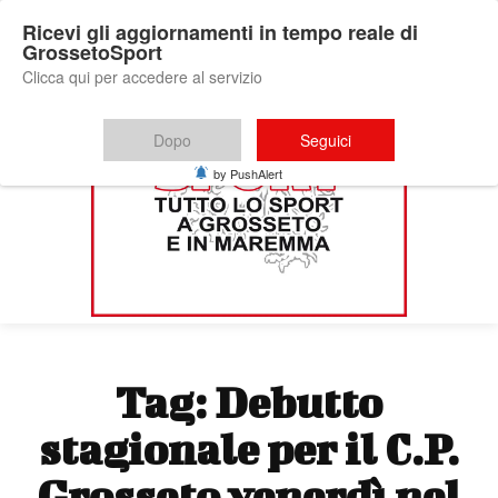
Ricevi gli aggiornamenti in tempo reale di
GrossetoSport
Clicca qui per accedere al servizio
Dopo
Seguici
by PushAlert
Tag:
Debutto
stagionale per il C.P.
Grosseto venerdì nel