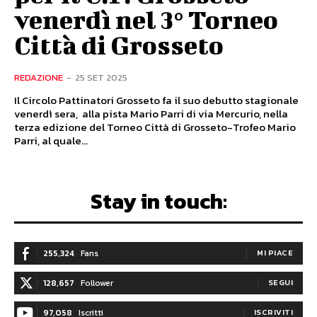
venerdì nel 3° Torneo
Città di Grosseto
REDAZIONE
-
25 SET 2025
Il Circolo Pattinatori Grosseto fa il suo debutto stagionale
venerdì sera, alla pista Mario Parri di via Mercurio, nella
terza edizione del Torneo Città di Grosseto-Trofeo Mario
Parri, al quale...
Stay in touch:
255,324
Fans
MI PIACE
128,657
Follower
SEGUI
97,058
Iscritti
ISCRIVITI