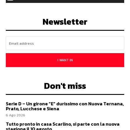
Newsletter
I WANT IN
Don't miss
Serie D – Un girone ”E” durissimo con Nuova Ternana,
Prato, Lucchese e Siena
6 Ago 2026
Tutto pronto in casa Scarlino, si parte con la nuova
stagione il 10 agosto