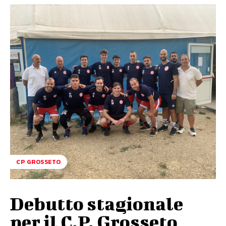
CP GROSSETO
Debutto stagionale
per il C.P. Grosseto